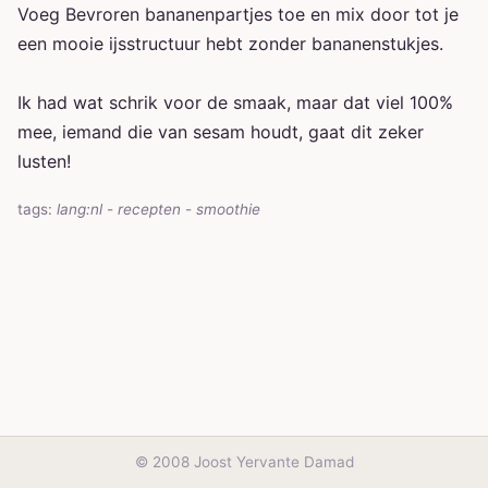
Voeg Bevroren bananenpartjes toe en mix door tot je
een mooie ijsstructuur hebt zonder bananenstukjes.
Ik had wat schrik voor de smaak, maar dat viel 100%
mee, iemand die van sesam houdt, gaat dit zeker
lusten!
tags:
lang:nl
-
recepten
-
smoothie
© 2008 Joost Yervante Damad