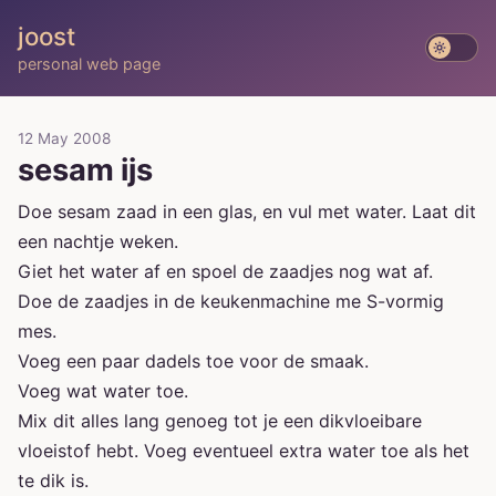
joost
personal web page
12 May 2008
sesam ijs
Doe sesam zaad in een glas, en vul met water. Laat dit
een nachtje weken.
Giet het water af en spoel de zaadjes nog wat af.
Doe de zaadjes in de keukenmachine me S-vormig
mes.
Voeg een paar dadels toe voor de smaak.
Voeg wat water toe.
Mix dit alles lang genoeg tot je een dikvloeibare
vloeistof hebt. Voeg eventueel extra water toe als het
te dik is.