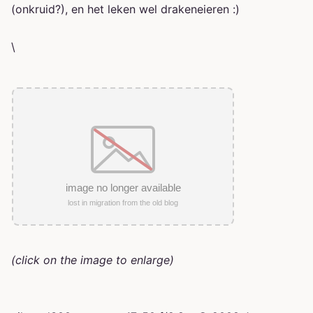
(onkruid?), en het leken wel drakeneieren :)
\
(click on the image to enlarge)