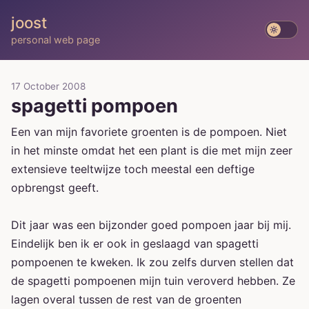
joost
personal web page
17 October 2008
spagetti pompoen
Een van mijn favoriete groenten is de pompoen. Niet
in het minste omdat het een plant is die met mijn zeer
extensieve teeltwijze toch meestal een deftige
opbrengst geeft.
Dit jaar was een bijzonder goed pompoen jaar bij mij.
Eindelijk ben ik er ook in geslaagd van spagetti
pompoenen te kweken. Ik zou zelfs durven stellen dat
de spagetti pompoenen mijn tuin veroverd hebben. Ze
lagen overal tussen de rest van de groenten