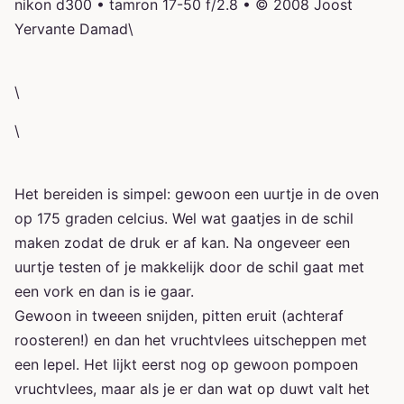
nikon d300 • tamron 17-50 f/2.8 • © 2008 Joost
Yervante Damad\
\
\
Het bereiden is simpel: gewoon een uurtje in de oven
op 175 graden celcius. Wel wat gaatjes in de schil
maken zodat de druk er af kan. Na ongeveer een
uurtje testen of je makkelijk door de schil gaat met
een vork en dan is ie gaar.
Gewoon in tweeen snijden, pitten eruit (achteraf
roosteren!) en dan het vruchtvlees uitscheppen met
een lepel. Het lijkt eerst nog op gewoon pompoen
vruchtvlees, maar als je er dan wat op duwt valt het